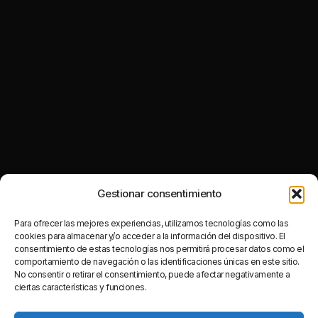
Gestionar consentimiento
Para ofrecer las mejores experiencias, utilizamos tecnologías como las
cookies para almacenar y/o acceder a la información del dispositivo. El
consentimiento de estas tecnologías nos permitirá procesar datos como el
comportamiento de navegación o las identificaciones únicas en este sitio.
No consentir o retirar el consentimiento, puede afectar negativamente a
ciertas características y funciones.