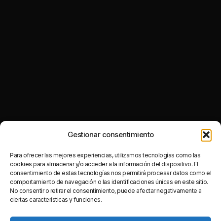
Gestionar consentimiento
Para ofrecer las mejores experiencias, utilizamos tecnologías como las
cookies para almacenar y/o acceder a la información del dispositivo. El
consentimiento de estas tecnologías nos permitirá procesar datos como el
comportamiento de navegación o las identificaciones únicas en este sitio.
No consentir o retirar el consentimiento, puede afectar negativamente a
ciertas características y funciones.