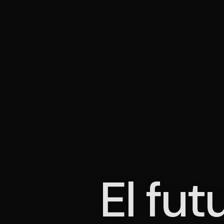
El fut