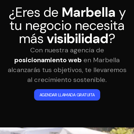
¿Eres de
Marbella
y
tu negocio necesita
más
visibilidad
?
Con nuestra agencia de
posicionamiento web
en Marbella
alcanzarás tus objetivos, te llevaremos
al crecimiento sostenible.
AGENDAR LLAMADA GRATUITA