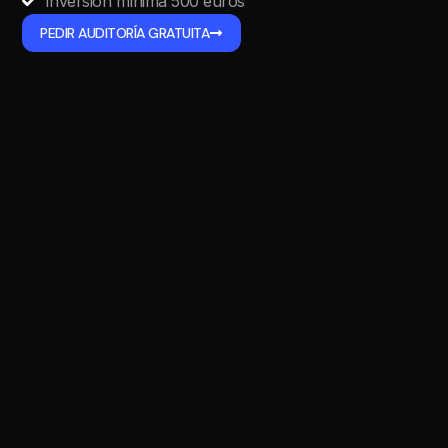
Inversión mínima 500 euros
PEDIR AUDITORÍA GRATUITA