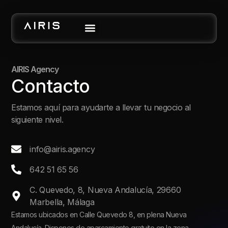
AIRIS Agency
Contacto
Estamos aquí para ayudarte a llevar tu negocio al
siguiente nivel.
info@airis.agency
642 51 65 56
C. Quevedo, 8, Nueva Andalucía, 29660
Marbella, Málaga
Estamos ubicados en Calle Quevedo 8, en plena Nueva
Andalucía. Dispones de aparcamiento gratuito en la zona.