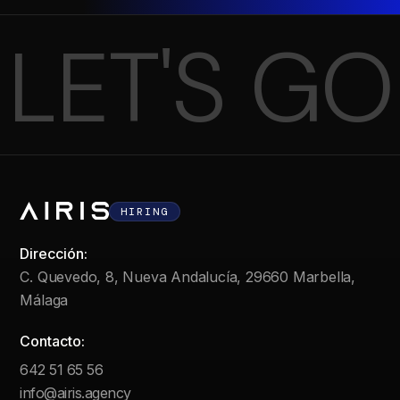
LET'S GO
HIRING
Dirección:
C. Quevedo, 8, Nueva Andalucía, 29660 Marbella,
Málaga
Contacto:
642 51 65 56
info@airis.agency