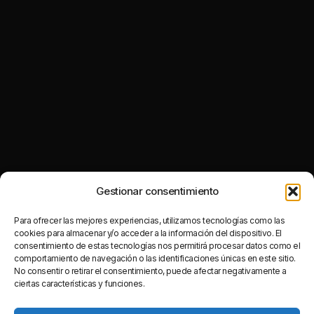
Gestionar consentimiento
Para ofrecer las mejores experiencias, utilizamos tecnologías como las
cookies para almacenar y/o acceder a la información del dispositivo. El
consentimiento de estas tecnologías nos permitirá procesar datos como el
comportamiento de navegación o las identificaciones únicas en este sitio.
No consentir o retirar el consentimiento, puede afectar negativamente a
ciertas características y funciones.