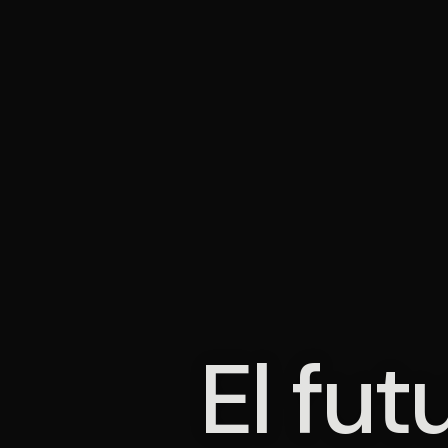
El fut